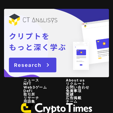
ニュース
About us
NFT
リクルート
Web3ゲーム
お問い合わせ
DeFi
免責事項
取引所
実績
リサーチ
広告掲載
用語集
チーム