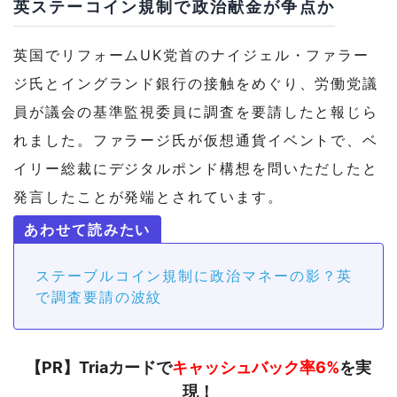
英ステーコイン規制で政治献金が争点か
英国でリフォームUK党首のナイジェル・ファラー
ジ氏とイングランド銀行の接触をめぐり、労働党議
員が議会の基準監視委員に調査を要請したと報じら
れました。ファラージ氏が仮想通貨イベントで、ベ
イリー総裁にデジタルポンド構想を問いただしたと
発言したことが発端とされています。
ステーブルコイン規制に政治マネーの影？英
で調査要請の波紋
【PR】Triaカードで
キャッシュバック率6%
を実
現！