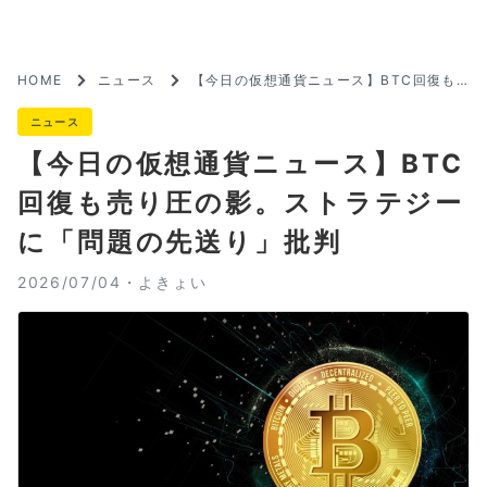
HOME
ニュース
【今日の仮想通貨ニュース】BTC回復も
売り圧の影。ストラテジーに「問題の先送
り」批判
ニュース
【今日の仮想通貨ニュース】BTC
回復も売り圧の影。ストラテジー
に「問題の先送り」批判
2026/07/04・
よきょい