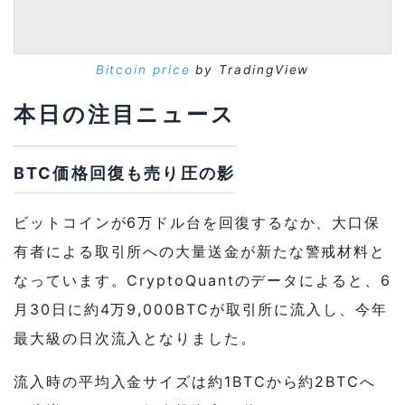
Bitcoin price
by TradingView
本日の注目ニュース
BTC価格回復も売り圧の影
ビットコインが6万ドル台を回復するなか、大口保
有者による取引所への大量送金が新たな警戒材料と
なっています。CryptoQuantのデータによると、6
月30日に約4万9,000BTCが取引所に流入し、今年
最大級の日次流入となりました。
流入時の平均入金サイズは約1BTCから約2BTCへ