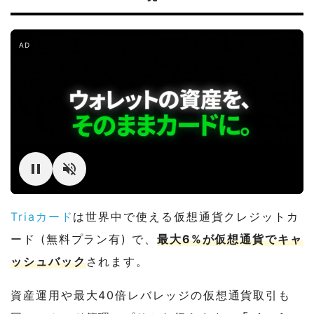
AD
Triaカード
は世界中で使える仮想通貨クレジットカ
ード (無料プラン有) で、
最大6%が仮想通貨でキャ
ッシュバック
されます。
資産運用や最大40倍レバレッジの仮想通貨取引も