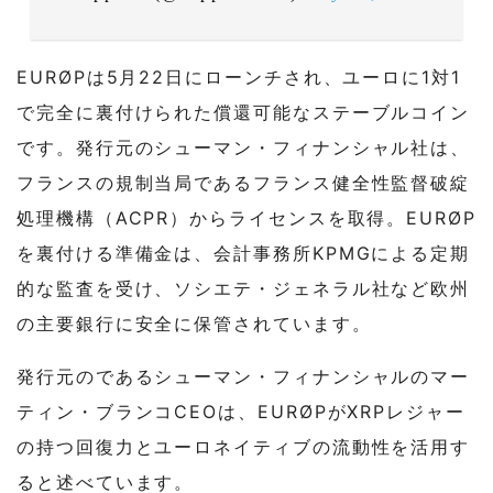
EURØPは5月22日にローンチされ、ユーロに1対1
で完全に裏付けられた償還可能なステーブルコイン
です。発行元のシューマン・フィナンシャル社は、
フランスの規制当局であるフランス健全性監督破綻
処理機構（ACPR）からライセンスを取得。EURØP
を裏付ける準備金は、会計事務所KPMGによる定期
的な監査を受け、ソシエテ・ジェネラル社など欧州
の主要銀行に安全に保管されています。
発行元のであるシューマン・フィナンシャルのマー
ティン・ブランコCEOは、EURØPがXRPレジャー
の持つ回復力とユーロネイティブの流動性を活用す
ると述べています。