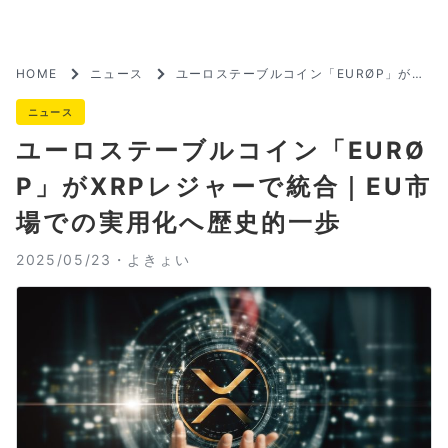
HOME
ニュース
ユーロステーブルコイン「EURØP」がXR
Pレジャーで統合｜EU市場での実用化へ
歴史的一歩
ニュース
ユーロステーブルコイン「EURØ
P」がXRPレジャーで統合｜EU市
場での実用化へ歴史的一歩
2025/05/23・
よきょい