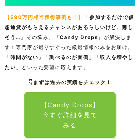
【590万円相当獲得事例も！】
「
参加するだけで仮
想通貨がもらえるチャンスがあるらしいけど、難し
そう…
」その悩み、『
Candy Drops
』が解決しま
す！専門家が選りすぐった厳選情報のみをお届け。
「
時間がない
」「
調べるのが面倒
」「
収入を増やし
たい
」といった要望に応えます。
👇
まずは過去の実績をチェック！
【Candy Drops】
今すぐ詳細を見て
みる