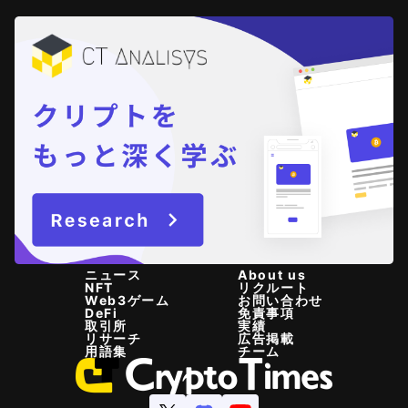
ニュース
About us
NFT
リクルート
Web3ゲーム
お問い合わせ
DeFi
免責事項
取引所
実績
リサーチ
広告掲載
用語集
チーム