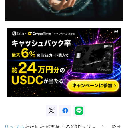
リップル
社は同社が支援するXRPレジャーに、欧州