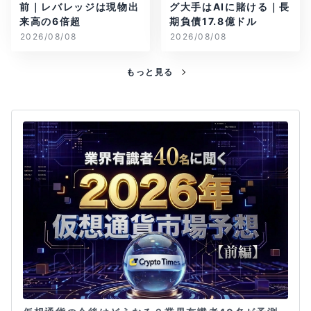
前｜レバレッジは現物出
グ大手はAIに賭ける｜長
来高の6倍超
期負債17.8億ドル
2026/08/08
2026/08/08
もっと見る