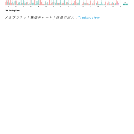
メタプラネット株価チャート｜画像引用元：
Tradingview