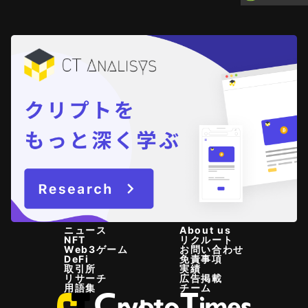
ニュース
About us
NFT
リクルート
Web3ゲーム
お問い合わせ
DeFi
免責事項
取引所
実績
リサーチ
広告掲載
用語集
チーム