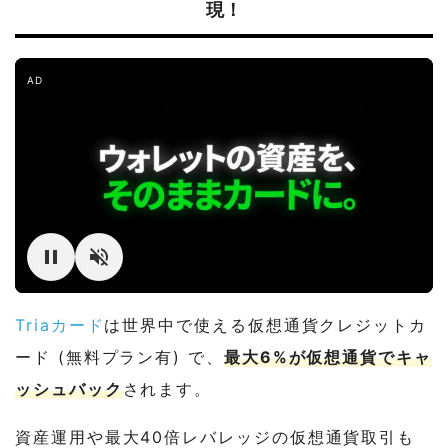
現！
AD
Triaカード
は世界中で使える仮想通貨クレジットカ
ード (無料プラン有) で、
最大6%が仮想通貨でキャ
ッシュバック
されます。
資産運用や最大40倍レバレッジの仮想通貨取引も