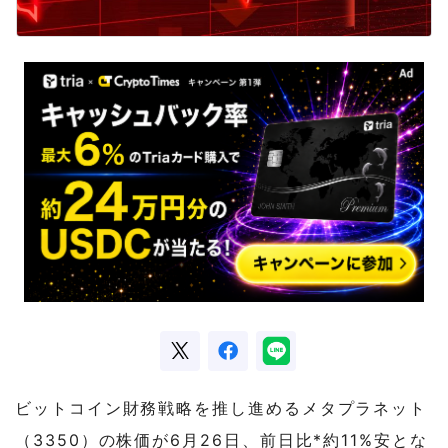
ビットコイン財務戦略を推し進めるメタプラネット
（3350）の株価が6月26日、前日比*約11%安とな