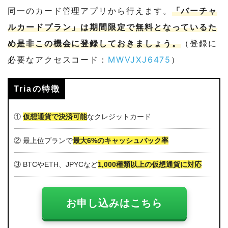
同一のカード管理アプリから行えます。
「バーチャ
ルカードプラン」は期間限定で無料となっているた
め是非この機会に登録しておきましょう。
（登録に
必要なアクセスコード：
MWVJXJ6475
）
Triaの特徴
①
仮想通貨で決済可能
なクレジットカード
② 最上位プランで
最大6%のキャッシュバック率
③ BTCやETH、JPYCなど
1,000種類以上の仮想通貨に対応
お申し込みはこちら