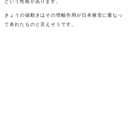
という性格があります。
きょうの値動きはその増幅作用が日本株安に重なっ
て表れたものと言えそうです。