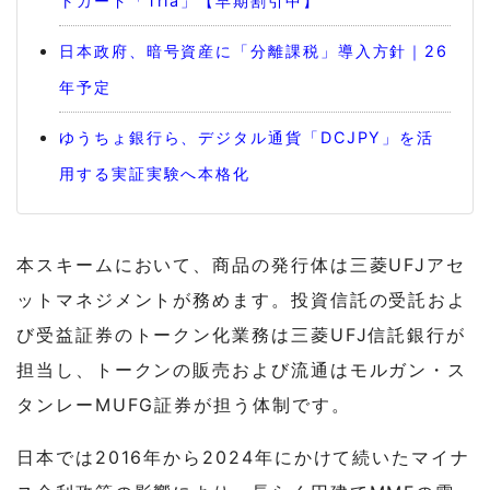
トカード「Tria」【早期割引中】
日本政府、暗号資産に「分離課税」導入方針｜26
年予定
ゆうちょ銀行ら、デジタル通貨「DCJPY」を活
用する実証実験へ本格化
本スキームにおいて、商品の発行体は三菱UFJアセ
ットマネジメントが務めます。投資信託の受託およ
び受益証券のトークン化業務は三菱UFJ信託銀行が
担当し、トークンの販売および流通はモルガン・ス
タンレーMUFG証券が担う体制です。
日本では2016年から2024年にかけて続いたマイナ