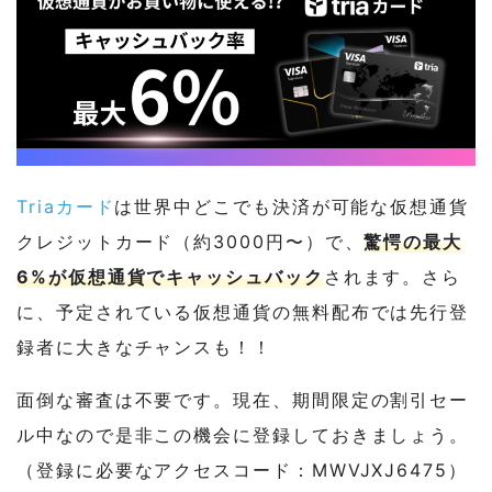
Triaカード
は世界中どこでも決済が可能な仮想通貨
クレジットカード（約3000円〜）で、
驚愕の最大
6%が仮想通貨でキャッシュバック
されます。さら
に、予定されている仮想通貨の無料配布では先行登
録者に大きなチャンスも！！
面倒な審査は不要です。現在、期間限定の割引セー
ル中なので是非この機会に登録しておきましょう。
（登録に必要なアクセスコード：MWVJXJ6475）