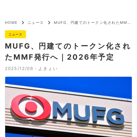
HOME
ニュース
MUFG、円建てのトークン化されたMMF
発行へ｜2026年予定
ニュース
MUFG、円建てのトークン化され
たMMF発行へ｜2026年予定
2025/12/06・
よきょい