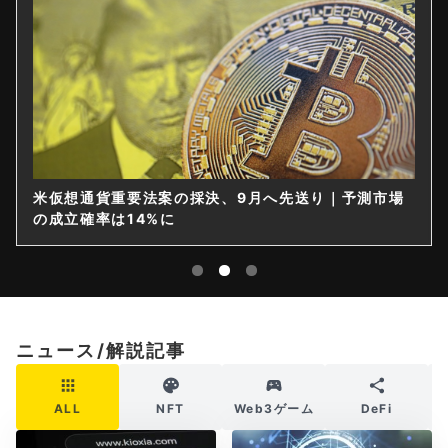
米仮想通貨重要法案の採決、9月へ先送り｜予測市場
の成立確率は14%に
ニュース/解説記事
ALL
NFT
Web3ゲーム
DeFi