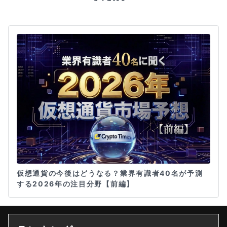
仮想通貨の今後はどうなる？業界有識者40名が予測
する2026年の注目分野【前編】