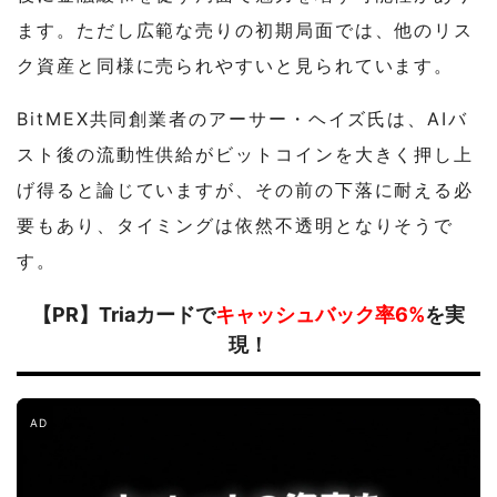
ます。ただし広範な売りの初期局面では、他のリス
ク資産と同様に売られやすいと見られています。
BitMEX共同創業者のアーサー・ヘイズ氏は、AIバ
スト後の流動性供給がビットコインを大きく押し上
げ得ると論じていますが、その前の下落に耐える必
要もあり、タイミングは依然不透明となりそうで
す。
【PR】Triaカードで
キャッシュバック率6%
を実
現！
AD