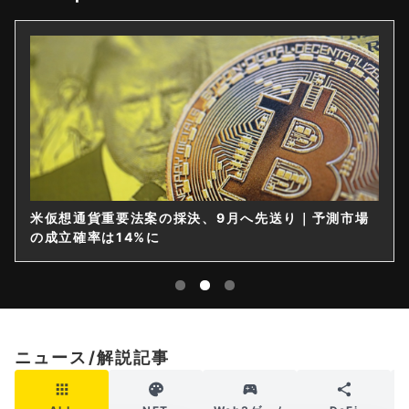
米仮想通貨重要法案の採決、9月へ先送り｜予測市場
の成立確率は14%に
ニュース/解説記事