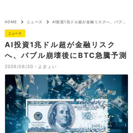
HOME
ニュース
AI投資1兆ドル超が金融リスクへ、バブル
崩壊後にBTC急騰予測
ニュース
AI投資1兆ドル超が金融リスク
へ、バブル崩壊後にBTC急騰予測
2026/06/30・
よきょい