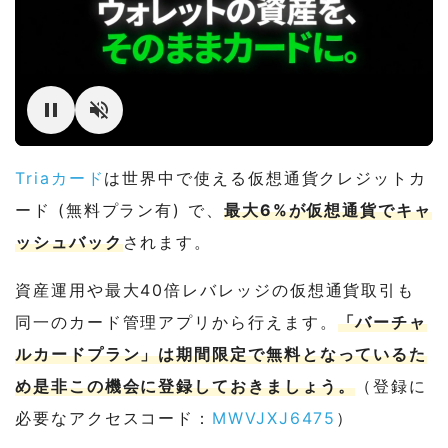
Triaカード
は世界中で使える仮想通貨クレジットカ
ード (無料プラン有) で、
最大6%が仮想通貨でキャ
ッシュバック
されます。
資産運用や最大40倍レバレッジの仮想通貨取引も
同一のカード管理アプリから行えます。
「バーチャ
ルカードプラン」は期間限定で無料となっているた
め是非この機会に登録しておきましょう。
（登録に
必要なアクセスコード：
MWVJXJ6475
）