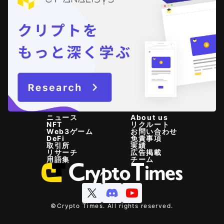
ニュース
About us
NFT
リクルート
Web3ゲーム
お問い合わせ
DeFi
免責事項
取引所
実績
リサーチ
広告掲載
用語集
チーム
©Crypto Times. All rights reserved.