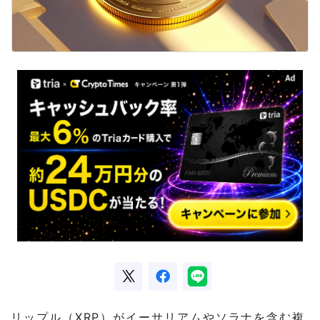
リップル（XRP）がイーサリアムやソラナを含む複