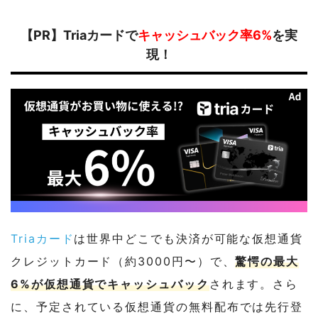
【PR】Triaカードで
キャッシュバック率6%
を実
現！
Triaカード
は世界中どこでも決済が可能な仮想通貨
クレジットカード（約3000円〜）で、
驚愕の最大
6%が仮想通貨でキャッシュバック
されます。さら
に、予定されている仮想通貨の無料配布では先行登