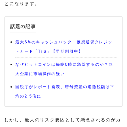
とになります。
話題の記事
最大6%のキャッシュバック｜仮想通貨クレジッ
トカード「Tria」【早期割引中】
なぜビットコインは毎晩0時に急落するのか？巨
大企業に市場操作の疑い
国税庁がレポート発表、暗号資産の追徴税額は平
均の2.5倍に
しかし、最大のリスク要因として懸念されるのがカ