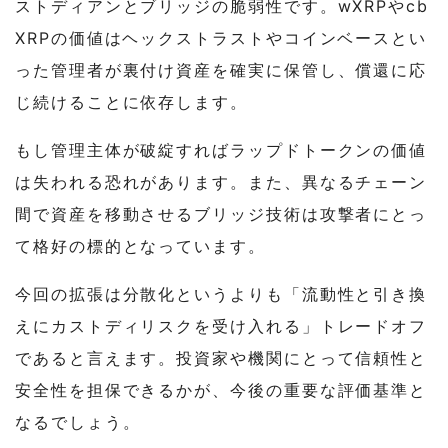
ストディアンとブリッジの脆弱性です。wXRPやcb
XRPの価値はヘックストラストやコインベースとい
った管理者が裏付け資産を確実に保管し、償還に応
じ続けることに依存します。
もし管理主体が破綻すればラップドトークンの価値
は失われる恐れがあります。また、異なるチェーン
間で資産を移動させるブリッジ技術は攻撃者にとっ
て格好の標的となっています。
今回の拡張は分散化というよりも「流動性と引き換
えにカストディリスクを受け入れる」トレードオフ
であると言えます。投資家や機関にとって信頼性と
安全性を担保できるかが、今後の重要な評価基準と
なるでしょう。