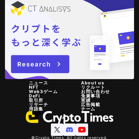
ニュース
About us
NFT
リクルート
Web3ゲーム
お問い合わせ
DeFi
免責事項
取引所
実績
リサーチ
広告掲載
用語集
チーム
©Crypto Times. All rights reserved.