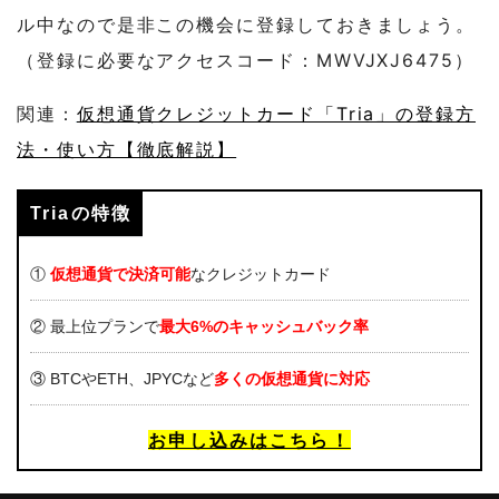
ル中なので是非この機会に登録しておきましょう。
（登録に必要なアクセスコード：MWVJXJ6475）
関連：
仮想通貨クレジットカード「Tria」の登録方
法・使い方【徹底解説】
Triaの特徴
①
仮想通貨で決済可能
なクレジットカード
② 最上位プランで
最大6%のキャッシュバック率
③ BTCやETH、JPYCなど
多くの仮想通貨に対応
お申し込みはこちら！