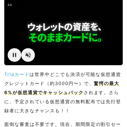
AD
Triaカード
は世界中どこでも決済が可能な仮想通貨
クレジットカード（約3000円〜）で、
驚愕の最大
6%が仮想通貨でキャッシュバック
されます。さら
に、予定されている仮想通貨の無料配布では先行登
録者に大きなチャンスも！！
面倒な審査は不要です。現在、期間限定の割引セー