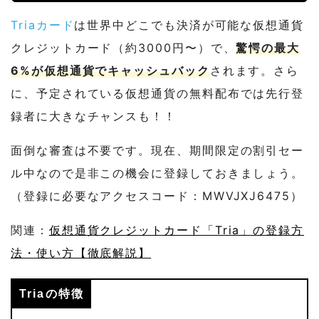
Triaカード
は世界中どこでも決済が可能な仮想通貨
クレジットカード（約3000円〜）で、
驚愕の最大
6%が仮想通貨でキャッシュバック
されます。さら
に、予定されている仮想通貨の無料配布では先行登
録者に大きなチャンスも！！
面倒な審査は不要です。現在、期間限定の割引セー
ル中なので是非この機会に登録しておきましょう。
（登録に必要なアクセスコード：MWVJXJ6475）
関連：
仮想通貨クレジットカード「Tria」の登録方
法・使い方【徹底解説】
Triaの特徴