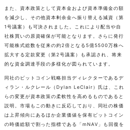
また、資本政策として資本金および資本準備金の額
を減少し、その他資本剰余金へ振り替える減資（第
1号議案）も可決されました。これにより配当や自
社株買いの原資確保が可能となります。さらに発行
可能株式総数を従来の約2倍となる5億5500万株へ
拡大する定款変更（第2号議案）も承認され、将来
的な資金調達手段の多様化が図られています。
同社のビットコイン戦略担当ディレクターであるデ
ィラン・ルクレール（Dylan LeClair）氏は、これ
らの変更が資本政策の柔軟性を高めるものであると
説明。市場もこの動きに反応しており、同社の株価
は上昇傾向にあるほか企業価値を保有ビットコイン
の時価総額で割った指標である「mNAV」も回復を