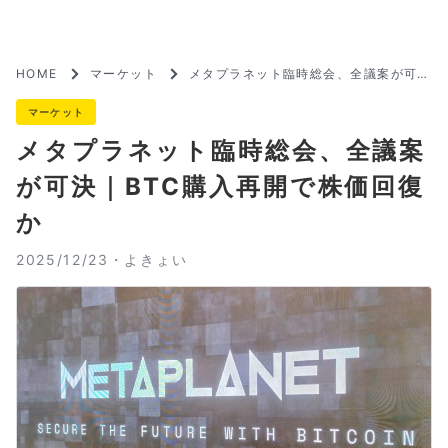
HOME
マーケット
メタプラネット臨時総会、全議案が可決
｜BTC購入再開で株価回復か
マーケット
メタプラネット臨時総会、全議案
が可決｜BTC購入再開で株価回復
か
2025/12/23・
よきょい