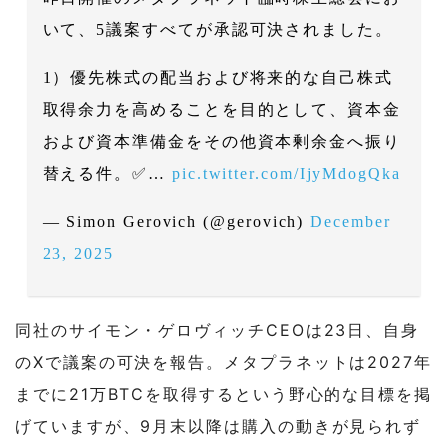
いて、5議案すべてが承認可決されました。
1）優先株式の配当および将来的な自己株式
取得余力を高めることを目的として、資本金
および資本準備金をその他資本剰余金へ振り
替える件。✅…
pic.twitter.com/IjyMdogQka
— Simon Gerovich (@gerovich)
December
23, 2025
同社のサイモン・ゲロヴィッチCEOは23日、自身
のXで議案の可決を報告。メタプラネットは2027年
までに21万BTCを取得するという野心的な目標を掲
げていますが、9月末以降は購入の動きが見られず