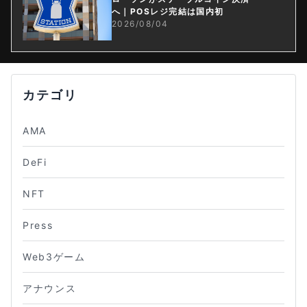
へ｜POSレジ完結は国内初
2026/08/04
カテゴリ
AMA
DeFi
NFT
Press
Web3ゲーム
アナウンス