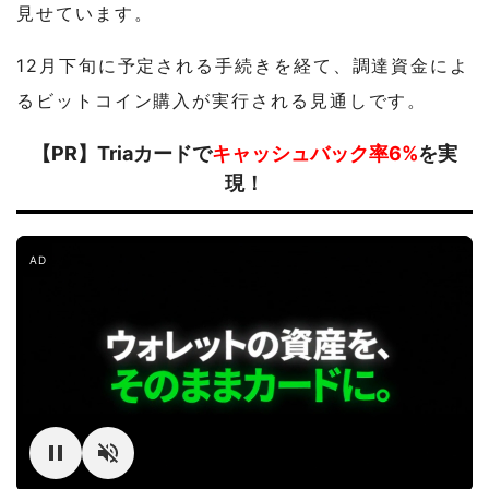
見せています。
12月下旬に予定される手続きを経て、調達資金によ
るビットコイン購入が実行される見通しです。
【PR】Triaカードで
キャッシュバック率6%
を実
現！
AD