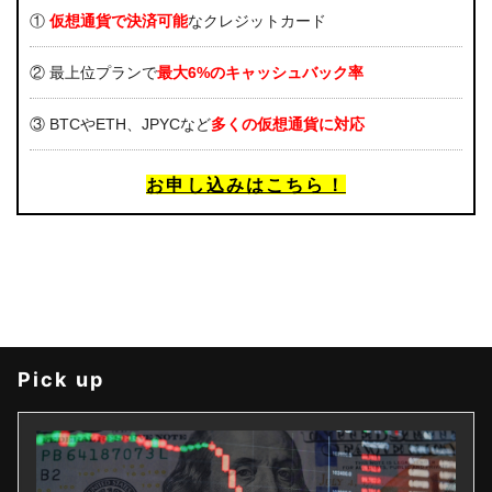
①
仮想通貨で決済可能
なクレジットカード
② 最上位プランで
最大6%のキャッシュバック率
③ BTCやETH、JPYCなど
多くの仮想通貨に対応
お申し込みはこちら！
Pick up