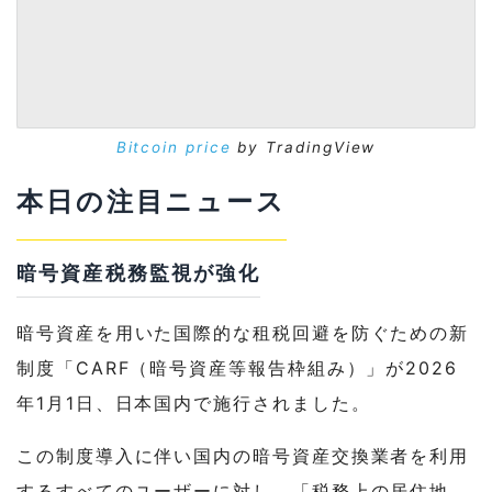
Bitcoin price
by TradingView
本日の注目ニュース
暗号資産税務監視が強化
暗号資産を用いた国際的な租税回避を防ぐための新
制度「CARF（暗号資産等報告枠組み）」が2026
年1月1日、日本国内で施行されました。
この制度導入に伴い国内の暗号資産交換業者を利用
するすべてのユーザーに対し、「税務上の居住地