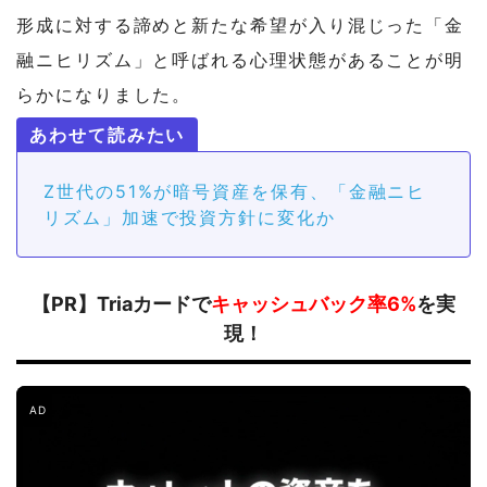
形成に対する諦めと新たな希望が入り混じった「金
融ニヒリズム」と呼ばれる心理状態があることが明
らかになりました。
Z世代の51%が暗号資産を保有、「金融ニヒ
リズム」加速で投資方針に変化か
【PR】Triaカードで
キャッシュバック率6%
を実
現！
AD