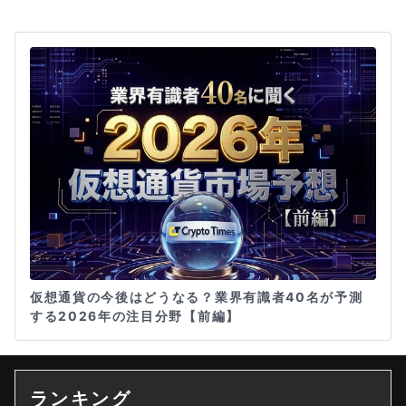
仮想通貨の今後はどうなる？業界有識者40名が予測
する2026年の注目分野【前編】
ランキング