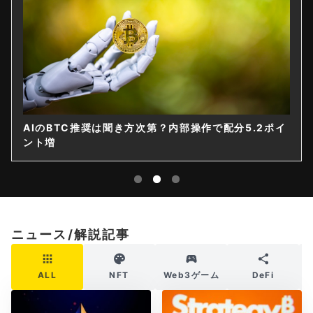
AIのBTC推奨は聞き方次第？内部操作で配分5.2ポイ
ント増
ニュース/解説記事
ALL
NFT
Web3ゲーム
DeFi