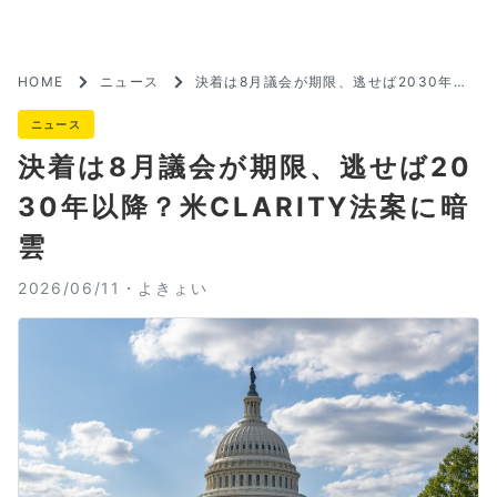
HOME
ニュース
決着は8月議会が期限、逃せば2030年以
降？米CLARITY法案に暗雲
ニュース
決着は8月議会が期限、逃せば20
30年以降？米CLARITY法案に暗
雲
2026/06/11・
よきょい