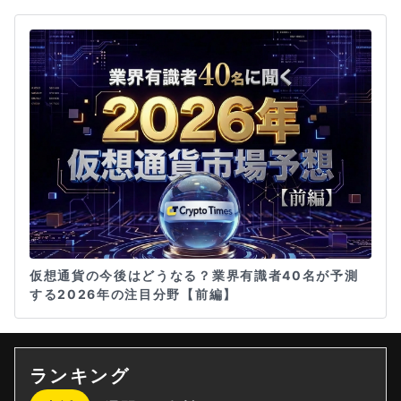
仮想通貨の今後はどうなる？業界有識者40名が予測
する2026年の注目分野【前編】
ランキング