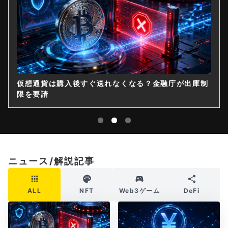
仮想通貨は購入後すぐ送れなくなる？金融庁が出庫制
限を要請
ニュース/解説記事
ALL
NFT
Web3ゲーム
DeFi