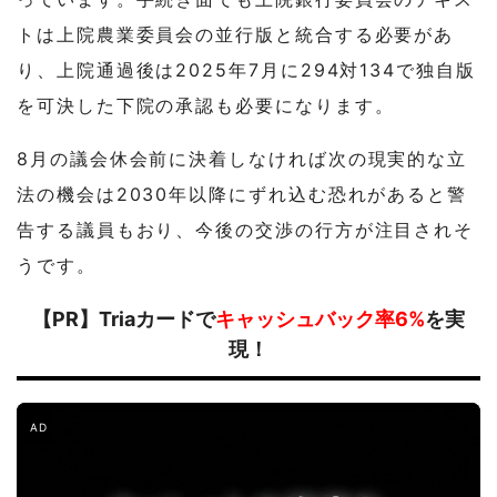
トは上院農業委員会の並行版と統合する必要があ
り、上院通過後は2025年7月に294対134で独自版
を可決した下院の承認も必要になります。
8月の議会休会前に決着しなければ次の現実的な立
法の機会は2030年以降にずれ込む恐れがあると警
告する議員もおり、今後の交渉の行方が注目されそ
うです。
【PR】Triaカードで
キャッシュバック率6%
を実
現！
AD