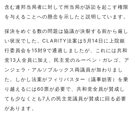
含む連邦当局者に対して州当局が訴訟を起こす権限
を与えることへの懸念を示したと説明しています。
採決をめぐる数の問題は協議が決裂する前から厳し
い状況でした。CLARITY法案は5月14日に上院銀
行委員会を15対9で通過しましたが、これには共和
党13人全員に加え、民主党のルーベン・ガレゴ、ア
ンジェラ・アルソブルックス両議員が加わりまし
た。しかし法案がフィリバスター（議事妨害）を乗
り越えるには60票が必要で、共和党全員が賛成し
ても少なくとも7人の民主党議員が賛成に回る必要
があります。