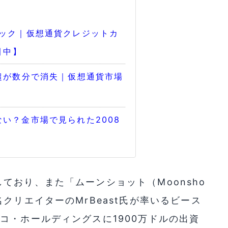
バック｜仮想通貨クレジットカ
引中】
超が数分で消失｜仮想通貨市場
い？金市場で見られた2008
ており、また「ムーンショット（Moonsho
クリエイターのMrBeast氏が率いるビース
コ・ホールディングスに1900万ドルの出資