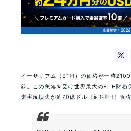
イーサリアム（ETH）の価格が一時210
録。この急落を受け世界最大のETH財務保
未実現損失が約70億ドル（約1兆円）規