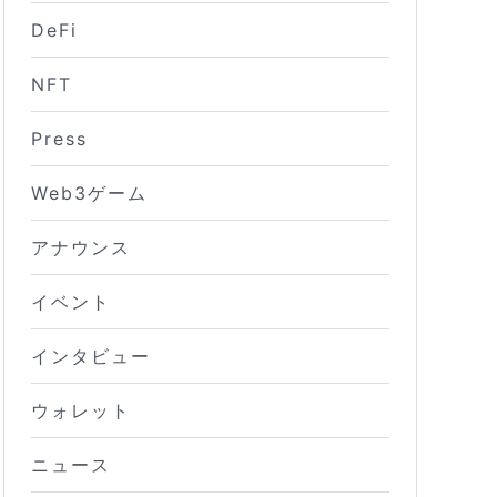
DeFi
NFT
Press
Web3ゲーム
アナウンス
イベント
インタビュー
ウォレット
ニュース