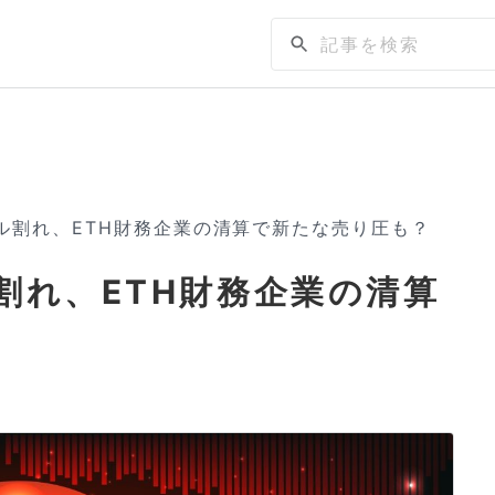
ドル割れ、ETH財務企業の清算で新たな売り圧も？
割れ、ETH財務企業の清算