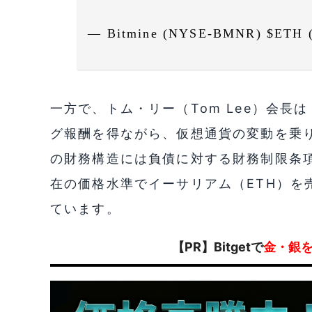
— Bitmine (NYSE-BMNR) $ETH
一方で、トム・リー（Tom Lee）会
グ報酬を得ながら、仮想通貨の変動を乗
の財務構造には負債に対する財務制限条
在の価格水準でイーサリアム（ETH）を
ています。
【PR】Bitgetで
金・銀