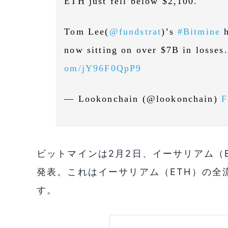
ETH just fell below $2,100.
Tom Lee(
@fundstrat
)’s
#Bitmine
h
now sitting on over $7B in losses.
om/jY96F0QpP9
— Lookonchain (@lookonchain)
F
ビットマインは2月2日、イーサリアム（E
発表。これはイーサリアム（ETH）の全
す。