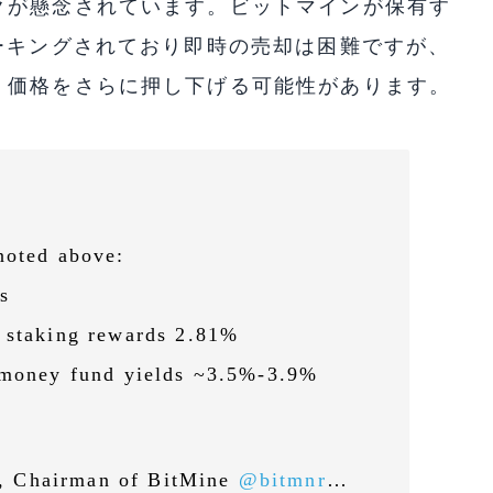
クが懸念されています。ビットマインが保有す
ーキングされており即時の売却は困難ですが、
、価格をさらに押し下げる可能性があります。
noted above:
s
 staking rewards 2.81%
g money fund yields ~3.5%-3.9%
, Chairman of BitMine
@bitmnr
…