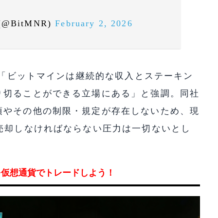
 (@BitMNR)
February 2, 2026
長は「ビットマインは継続的な収入とステーキン
り切ることができる立場にある」と強調。同社
項やその他の制限・規定が存在しないため、現
売却しなければならない圧力は一切ないとし
を仮想通貨でトレードしよう！