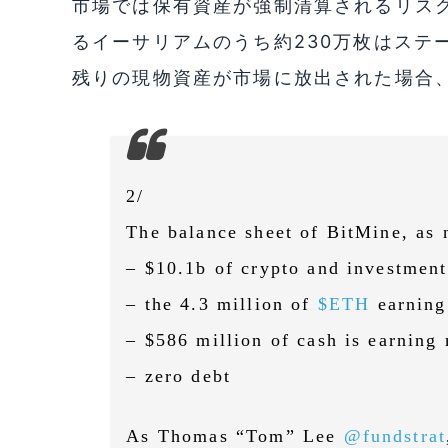
市場では保有資産が強制清算されるリス
るイーサリアムのうち約230万枚はステ
残りの現物資産が市場に放出された場合
2/
The balance sheet of BitMine, as 
– $10.1b of crypto and investment
– the 4.3 million of
$ETH
earning
– $586 million of cash is earnin
– zero debt
As Thomas “Tom” Lee
@fundstrat