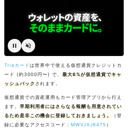
Triaカード
は世界中で使える仮想通貨クレジットカ
ード (約3000円〜) で、
最大6%が仮想通貨でキャ
ッシュバック
されます。
仮想通貨での資産運用もカード管理アプリから行え
ます。
早期利用者にはさらなる報酬も用意されてい
るため是非この機会に登録しておきましょう。
（登
録に必要なアクセスコード：
MWVJXJ6475
）