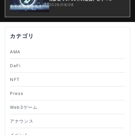
ニング企業はAIに賭ける
2026/08/08
カテゴリ
AMA
DeFi
NFT
Press
Web3ゲーム
アナウンス
イベント