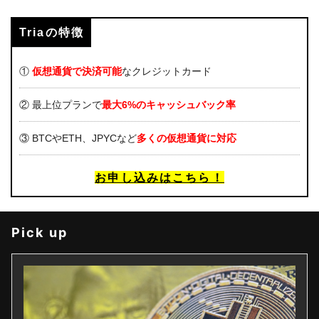
Triaの特徴
①
仮想通貨で決済可能
なクレジットカード
② 最上位プランで
最大6%のキャッシュバック率
③ BTCやETH、JPYCなど
多くの仮想通貨に対応
お申し込みはこちら！
Pick up