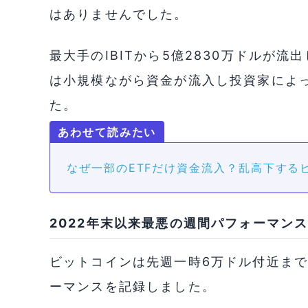
はありませんでした。
最大手のIBITから5億2830万ドルが流
は小規模ながら資金が流入し投資家によ
た。
なぜ一部のETFだけ資金流入？乱高下する
2022年末以来最悪の週間パフォーマン
ビットコインは先週一時6万ドル付近まで
ーマンスを記録しました。