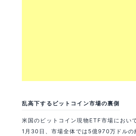
乱高下するビットコイン市場の裏側
米国のビットコイン現物ETF市場におい
1月30日、市場全体では5億970万ド