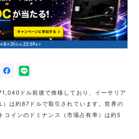
71,040ドル前後で推移しており、イーサリア
SOL）は約87ドルで取引されています。世界の
ットコインのドミナンス（市場占有率）は約5