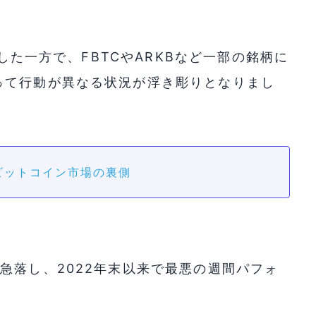
出した一方で、FBTCやARKBなど一部の銘柄に
って行動が異なる状況が浮き彫りとなりまし
ビットコイン市場の裏側
ス
急落し、2022年末以来で最悪の週間パフォ