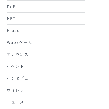
DeFi
NFT
Press
Web3ゲーム
アナウンス
イベント
インタビュー
ウォレット
ニュース