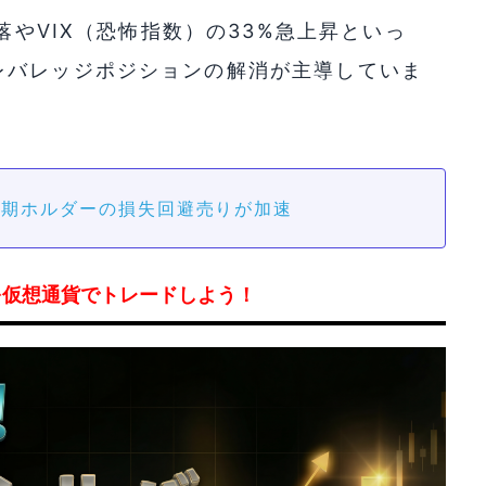
落やVIX（恐怖指数）の33%急上昇といっ
レバレッジポジションの解消が主導していま
短期ホルダーの損失回避売りが加速
を仮想通貨でトレードしよう！